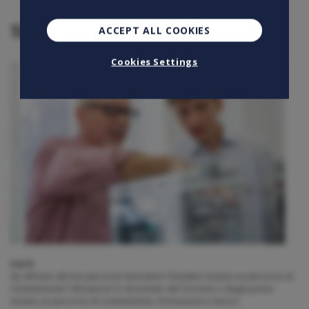
Tirocinio
ACCEPT ALL COOKIES
Cookies Settings
Cos’è
Sei all’inizio del tuo percorso lavorativo? Desideri iniziare un percorso di
Orientamento? Attraverso lo strumento del Tirocinio o Stage potrai
iniziare un percorso di orientamento, formazione e lavoro.