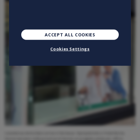
ACCEPT ALL COOKIES
Cookies Settings
L’assistenza domiciliare arriva in farmacia: Openjobmetis e Federfarma
Varese lanciano nella provincia di Varese un progetto pilota per offrire