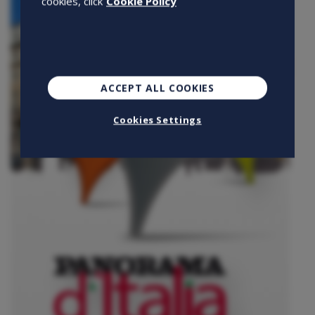
cookies, click
Cookie Policy
ACCEPT ALL COOKIES
Cookies Settings