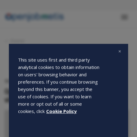
Salta
al
contenuto
Toggl
principale
naviga
Eventi
This site uses first and third party
analytical cookies to obtain information
on users' browsing behavior and
11-08-2020
preferences. If you continue browsing
Openjobmetis e Lube Volley: il connubio
beyond this banner, you accept the
use of cookies. If you want to learn
vincente!
more or opt out of all or some
cookies, click
Cookie Policy