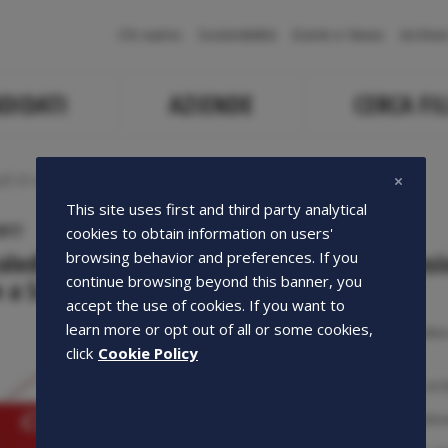
Navigazione
Chi siamo
Sostenibilità
Eventi e News
Archivi
principale
DIDATI
AZIENDE
CERCA FIL
ì 8 novembre: speciale...
This site uses first and third party analytical
017
cookies to obtain information on users'
ledì 8 novembre: speciale OpenDay in occasio
browsing behavior and preferences. If you
continue browsing beyond this banner, you
e a Scandicci!
accept the use of cookies. If you want to
learn more or opt out of all or some cookies,
La nuova Filiale è operativa
click
Cookie Policy
Sale a undici il numero di f
Per l’occasione Openjobme