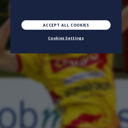
ACCEPT ALL COOKIES
Cookies Settings