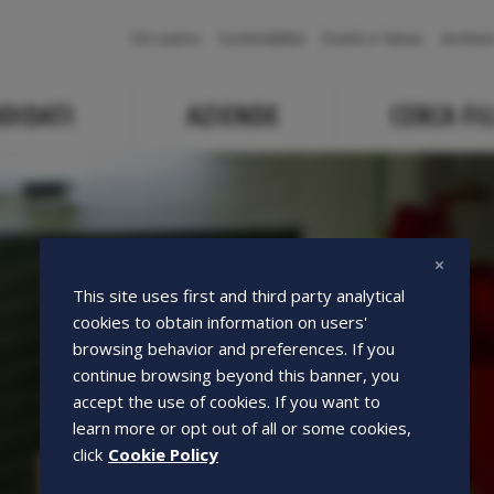
Navigazione
Chi siamo
Sostenibilità
Eventi e News
Archivi
principale
DIDATI
AZIENDE
CERCA FIL
This site uses first and third party analytical
cookies to obtain information on users'
browsing behavior and preferences. If you
continue browsing beyond this banner, you
accept the use of cookies. If you want to
learn more or opt out of all or some cookies,
click
Cookie Policy