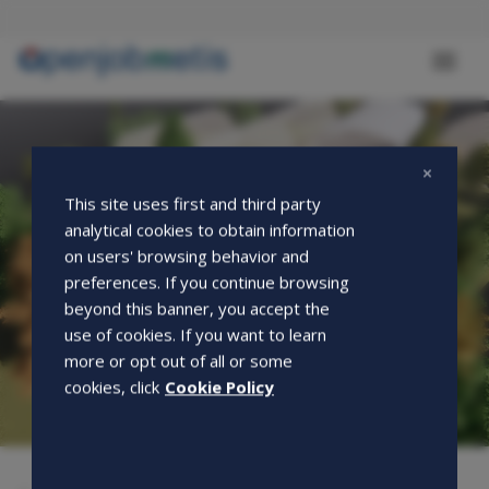
Salta
al
contenuto
Toggl
principale
naviga
This site uses first and third party
analytical cookies to obtain information
on users' browsing behavior and
preferences. If you continue browsing
beyond this banner, you accept the
use of cookies. If you want to learn
more or opt out of all or some
cookies, click
Cookie Policy