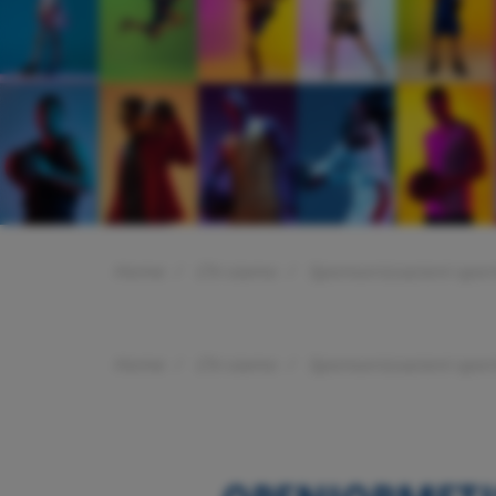
Home
Chi siamo
Sponsorizzazioni spor
Home
Chi siamo
Sponsorizzazioni spor