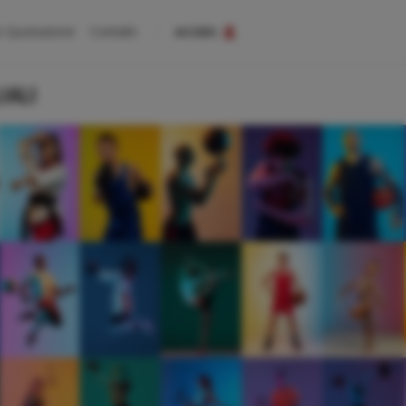
o Quotazione
Contatti
ACCEDI
IALI