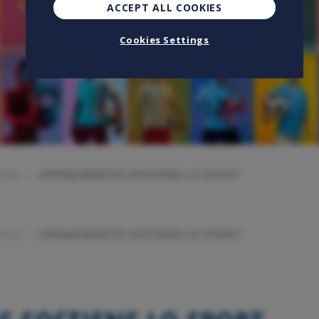
ACCEPT ALL COOKIES
Cookies Settings
tive
OPENJOBMETIS SOSTIENE LO SPORT
tive
OPENJOBMETIS SOSTIENE LO SPORT