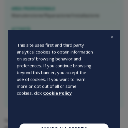
AREA PROFESSIONALE
Manutenzione/Riparazione/Installazione
ATTIVITÀ
Installazione/Manutenzione/Riparazione
This site uses first and third party
LOCALITÀ
analytical cookies to obtain information
Genova, città metropolitana di Genova, Liguria
on users' browsing behavior and
preferences. If you continue browsing
FILIALE
beyond this banner, you accept the
Permanent Liguria
use of cookies. If you want to learn
more or opt out of all or some
OFFERTA NUMERO
cookies, click
Cookie Policy
123426
Openjobmetis S.p.A., Divisione Permanent Placement,
per conto di azienda solida e in crescita operante nel